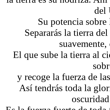
del
Su potencia sobre l
Separarás la tierra del
suavemente, 
El que sube la tierra al c
sobre
y recoge la fuerza de las
Así tendrás toda la glo
oscuridad 
Es la fuerza fuerte de toda