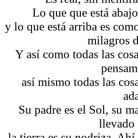
Lo que que está abajo
y lo que está arriba es como
milagros d
Y así como todas las cosa
pensami
así mismo todas las cos
ad
Su padre es el Sol, su ma
llevado 
la tierra es su nodriza. Ah