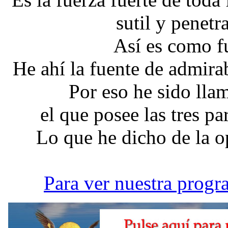
sutil y penetr
Así es como f
He ahí la fuente de admira
Por eso he sido ll
el que posee las tres pa
Lo que he dicho de la o
Para ver nuestra progr