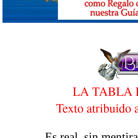
LA TABLA
Texto atribuido
Es real, sin mentir