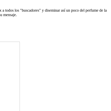
x a todos los "buscadores" y diseminar así un poco del perfume de la
su mensaje.