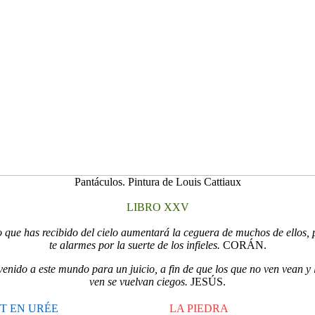
Pantáculos. Pintura de Louis Cattiaux
LIBRO XXV
ro que has recibido del cielo aumentará la ceguera de muchos de ellos, 
te alarmes por la suerte de los infieles.
CORÁN.
venido a este mundo para un juicio, a fin de que los que no ven vean y 
ven se vuelvan ciegos.
JESÚS.
IT EN URÉE
LA PIEDRA