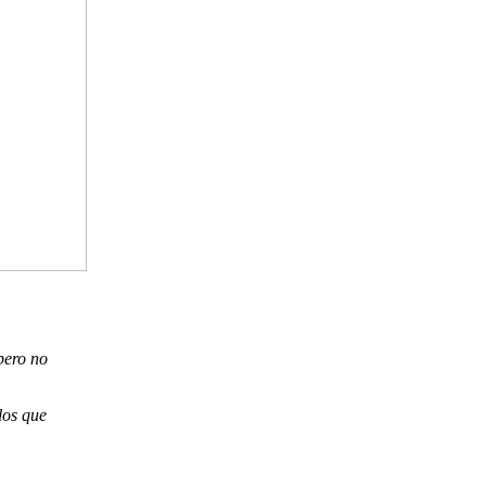
pero no
los que