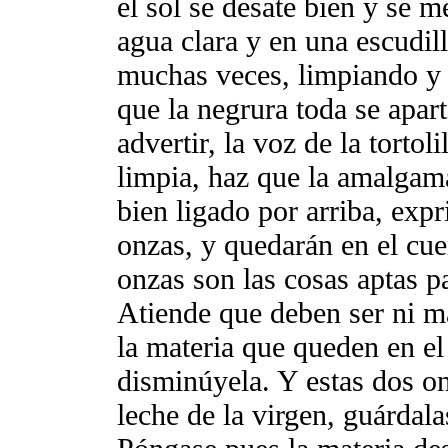
el sol se desate bien y se 
agua clara y en una escudill
muchas veces, limpiando y 
que la negrura toda se apar
advertir, la voz de la tortoli
limpia, haz que la amalgam
bien ligado por arriba, exp
onzas, y quedarán en el cue
onzas son las cosas aptas p
Atiende que deben ser ni m
la materia que queden en el
disminúyela. Y estas dos o
leche de la virgen, guárdal