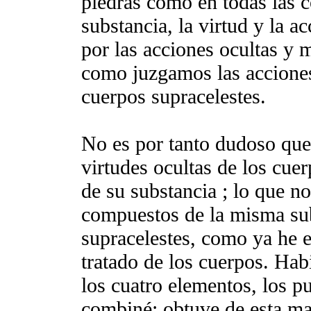
piedras como en todas las co
substancia, la virtud y la 
por las acciones ocultas y 
como juzgamos las acciones 
cuerpos supracelestes.
No es por tanto dudoso que
virtudes ocultas de los cuer
de su substancia ; lo que no
compuestos de la misma subs
supracelestes, como ya he 
tratado de los cuerpos. Ha
los cuatro elementos, los pu
combiné; obtuve de esta ma