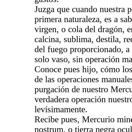
Juzga que cuando nuestra pi
primera naturaleza, es a sab
virgen, o cola del dragón, 
calcina, sublima, destila, re
del fuego proporcionado, a
solo vaso, sin operación m
Conoce pues hijo, cómo los
de las operaciones manuales
purgación de nuestro Mercu
verdadera operación nuest
levísimamente.
Recibe pues, Mercurio mine
nostrum, o tierra negra ocul