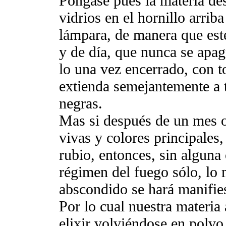
Póngase pues la materia desd
vidrios en el hornillo arrib
lámpara, de manera que es
y de día, que nunca se apag
lo una vez encerrado, con to
extienda semejantemente a t
negras.
Mas si después de un mes o 
vivas y colores principales
rubio, entonces, sin alguna
régimen del fuego sólo, lo 
abscondido se hará manifie
Por lo cual nuestra materia 
elixir volviéndose en polvo 