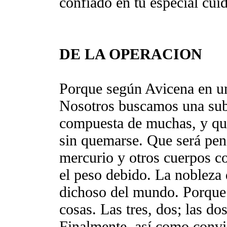
confiado en tu especial cuid
DE LA OPERACION
Porque según Avicena en un
Nosotros buscamos una subs
compuesta de muchas, y que
sin quemarse. Que será pene
mercurio y otros cuerpos c
el peso debido. La nobleza 
dichoso del mundo. Porque 
cosas. Las tres, dos; las do
Finalmente, así como conv