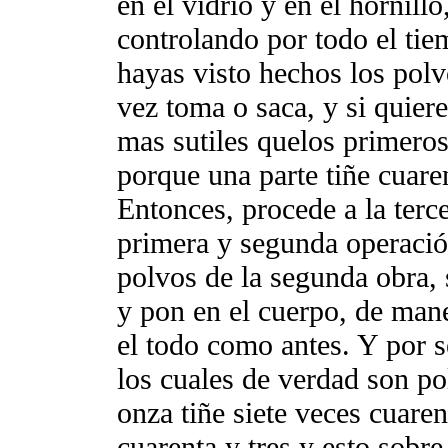
en el vidrio y en el hornill
controlando por todo el tie
hayas visto hechos los polv
vez toma o saca, y si quier
mas sutiles quelos primeros
porque una parte tiñe cuare
Entonces, procede a la terce
primera y segunda operación
polvos de la segunda obra, 
y pon en el cuerpo, de mane
el todo como antes. Y por 
los cuales de verdad son po
onza tiñe siete veces cuare
cuarenta y tres y esto sobr