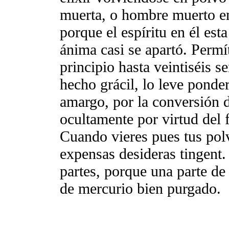
muerta, o hombre muerto en
porque el espíritu en él est
ánima casi se apartó. Permí
principio hasta veintiséis s
hecho grácil, lo leve ponde
amargo, por la conversión d
ocultamente por virtud del
Cuando vieres pues tus polv
expensas desideras tingent
partes, porque una parte de 
de mercurio bien purgado.