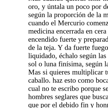
oro, y úntala un poco por d
según la proporción de la m
cuando el Mercurio comenza
medicina encerrada en cera 
encendido fuerte y preparad
de la teja. Y da fuerte fueg
liquidado, échalo según las
sol o luna finísima, según 
Mas si quieres multiplicar t
caballo. haz esto como boca
cual no te escribo porque se
hombres seglares que busca
que por el debido fin y honr