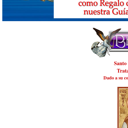
Santo
Trat
Dado a su c