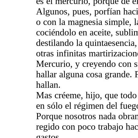
es el mercurio, porque de é
Algunos, pues, porfían hac
o con la magnesia simple, l
cociéndolo en aceite, subli
destilando la quintaesencia
otras infinitas martirizaci
Mercurio, y creyendo con s
hallar alguna cosa grande.
hallan.
Mas créeme, hijo, que todo 
en sólo el régimen del fuego
Porque nosotros nada obram
regido con poco trabajo hac
gastos.