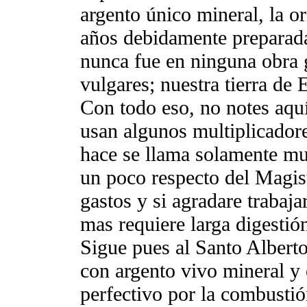
argento único mineral, la 
años debidamente preparada
nunca fue en ninguna obra g
vulgares; nuestra tierra de
Con todo eso, no notes aqu
usan algunos multiplicadores
hace se llama solamente mul
un poco respecto del Magis
gastos y si agradare trabajar
mas requiere larga digestió
Sigue pues al Santo Albert
con argento vivo mineral y
perfectivo por la combustión