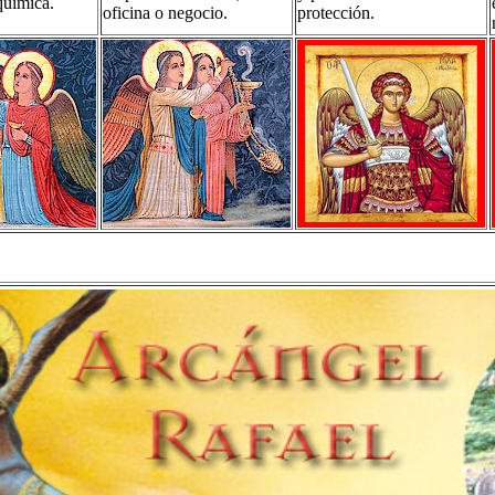
química.
oficina o negocio.
protección.