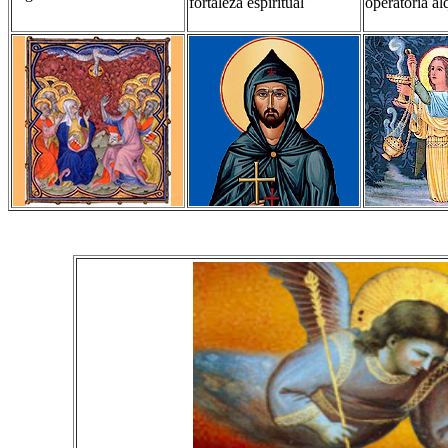
fortaleza espiritual
operatoria al